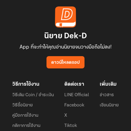
นิยาย Dek-D
App ที่จะทำให้คุณอ่านนิยายจนวางมือถือไม่ลง!
ดาวน์โหลดแอป
วิธีการใช้งาน
ติดต่อเรา
เพิ่มเติม
วิธีเติม Coin / ชำระเงิน
LINE Official
ข่าวสาร
วิธีซื้อนิยาย
Facebook
เขียนนิยาย
คู่มือการใช้งาน
X
กติกาการใช้งาน
Tiktok