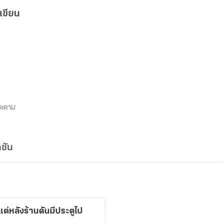
เขียน
ิดตาม
ชัน
แต่หลังร้านดันมีประตูไป