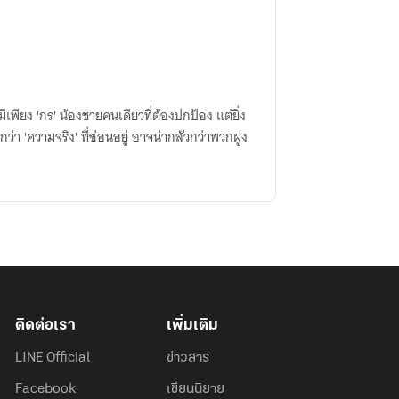
เพียง 'กร' น้องชายคนเดียวที่ต้องปกป้อง แต่ยิ่ง
กว่า 'ความจริง' ที่ซ่อนอยู่ อาจน่ากลัวกว่าพวกฝูง
ติดต่อเรา
เพิ่มเติม
LINE Official
ข่าวสาร
Facebook
เขียนนิยาย