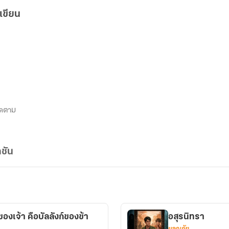
เขียน
ิดตาม
ชัน
องเจ้า คือบัลลังก์ของข้า
อสุรนิทรา
ผจญภัย