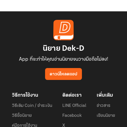
นิยาย Dek-D
App ที่จะทำให้คุณอ่านนิยายจนวางมือถือไม่ลง!
ดาวน์โหลดแอป
วิธีการใช้งาน
ติดต่อเรา
เพิ่มเติม
วิธีเติม Coin / ชำระเงิน
LINE Official
ข่าวสาร
วิธีซื้อนิยาย
Facebook
เขียนนิยาย
คู่มือการใช้งาน
X