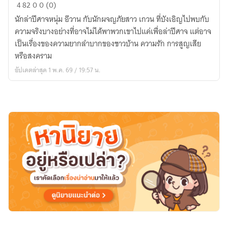
Zorkardia
4
82
0
0 (0)
:
นักล่าปีศาจหนุ่ม อีวาน กับนักผจญภัยสาว เกวน ที่บังเอิญไปพบกับ
นัก
ความจริงบางอย่างที่อาจไม่ได้พาพวกเขาไปแค่เพื่อล่าปีศาจ แต่อาจ
ล่า
เป็นเรื่องของความยากลำบากของชาวบ้าน ความรัก การสูญเสีย
แห่ง
หรือสงคราม
ทวีป
อัปเดตล่าสุด 1 พ.ค. 69 / 19:57 น.
ปีศาจ