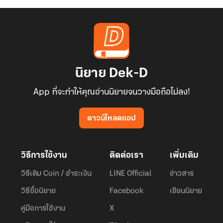
นิยาย Dek-D
App ที่จะทำให้คุณอ่านนิยายจนวางมือถือไม่ลง!
ดาวน์โหลดแอป
วิธีการใช้งาน
ติดต่อเรา
เพิ่มเติม
วิธีเติม Coin / ชำระเงิน
LINE Official
ข่าวสาร
วิธีซื้อนิยาย
Facebook
เขียนนิยาย
คู่มือการใช้งาน
X