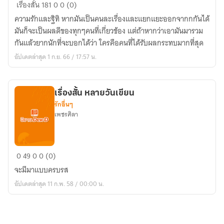
กาสะ
เรื่องสั้น
181
0
0 (0)
ลอง
ความรักและฐิทิ หากมันเป็นคนละเรื่องและแยกแยะออกจากกกันได้
แก้ว
มันก็จะเป็นผลดีของทุกๆคนที่เกี่ยวข้อง แต่ถ้าหากว่าเอามันมารวม
กันแล้วยากนักที่จะบอกได้ว่า ใครคือคนที่ได้รับผลกระทบมากที่สุด
อัปเดตล่าสุด 1 ก.ย. 66 / 17:57 น.
เรื่องสั้น หลายวันเขียน
รักอื่นๆ
เพชรศิลา
เรื่อง
0
49
0
0 (0)
สั้น
จะมีมาแบบครบรส
หลาย
อัปเดตล่าสุด 11 ก.พ. 58 / 00:00 น.
วัน
เขียน