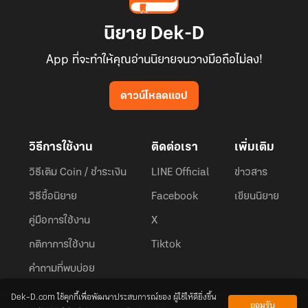
นิยาย Dek-D
App ที่จะทำให้คุณอ่านนิยายจนวางมือถือไม่ลง!
ดาวน์โหลดแอป
วิธีการใช้งาน
ติดต่อเรา
เพิ่มเติม
วิธีเติม Coin / ชำระเงิน
LINE Official
ข่าวสาร
วิธีซื้อนิยาย
Facebook
เขียนนิยาย
คู่มือการใช้งาน
X
กติกาการใช้งาน
Tiktok
คำถามที่พบบ่อย
Dek-D.com ใช้คุกกี้เพื่อพัฒนาประสบการณ์ของ ผู้ใช้ให้ดียิ่งขึ้น
ยอมรับ