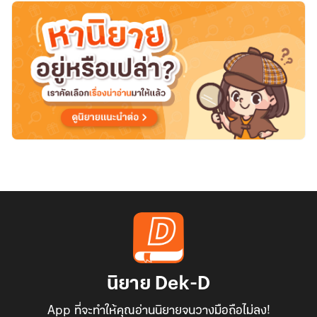
changed
you?
นิยาย Dek-D
App ที่จะทำให้คุณอ่านนิยายจนวางมือถือไม่ลง!