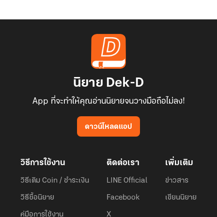
นิยาย Dek-D
App ที่จะทำให้คุณอ่านนิยายจนวางมือถือไม่ลง!
ดาวน์โหลดแอป
วิธีการใช้งาน
ติดต่อเรา
เพิ่มเติม
วิธีเติม Coin / ชำระเงิน
LINE Official
ข่าวสาร
วิธีซื้อนิยาย
Facebook
เขียนนิยาย
คู่มือการใช้งาน
X