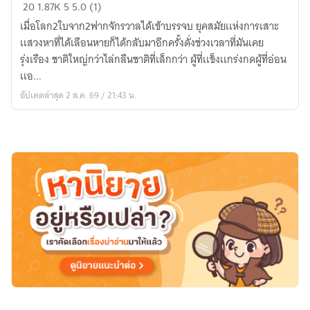
The
20
1.87K
5
5.0 (1)
Underground
เมื่อโลก2ใบจาก2ฟากจักรวาลได้เข้าบรรจบ ยุคสมัยเเห่งการเสาะ
เเสวงหาที่ได้เลือนหายก็ได้กลับมาอีกครั้งดั่งช่วงเวลาที่มันเคย
รุ่งเรือง ชาติใหญ่กว่าไล่กลืนชาติที่เล็กกว่า ผู้ที่เเข็งเเกร่งกดผู้ที่อ่อน
เเอ...
อัปเดตล่าสุด 2 ส.ค. 69 / 21:43 น.