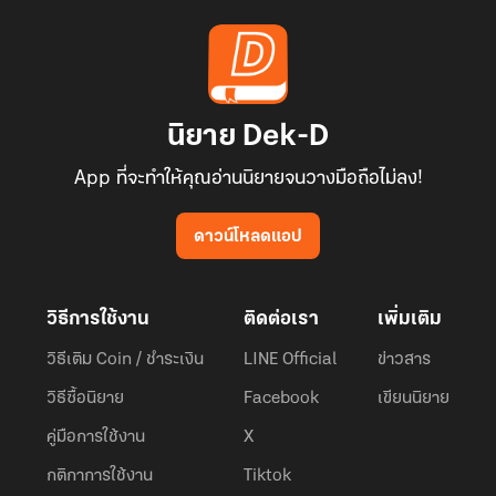
นิยาย Dek-D
App ที่จะทำให้คุณอ่านนิยายจนวางมือถือไม่ลง!
ดาวน์โหลดแอป
วิธีการใช้งาน
ติดต่อเรา
เพิ่มเติม
วิธีเติม Coin / ชำระเงิน
LINE Official
ข่าวสาร
วิธีซื้อนิยาย
Facebook
เขียนนิยาย
คู่มือการใช้งาน
X
กติกาการใช้งาน
Tiktok