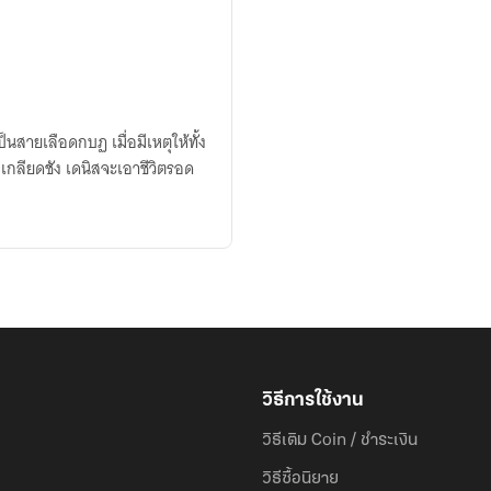
เป็นสายเลือดกบฏ เมื่อมีเหตุให้ทั้ง
กลียดชัง เดนิสจะเอาชีวิตรอด
วิธีการใช้งาน
วิธีเติม Coin / ชำระเงิน
วิธีซื้อนิยาย