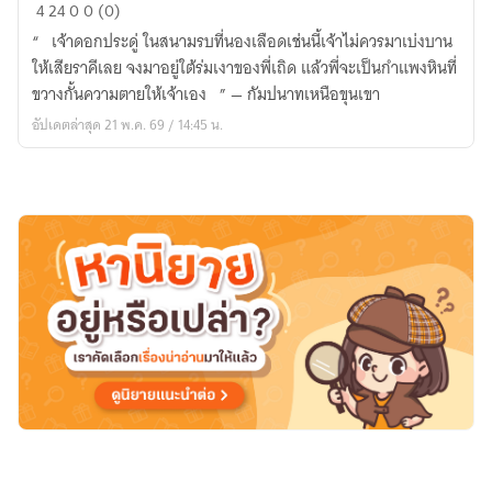
กัมปนาท
4
24
0
0 (0)
เหนือ
“ เจ้าดอกประดู่ ในสนามรบที่นองเลือดเช่นนี้เจ้าไม่ควรมาเบ่งบาน
ขุนเขา
ให้เสียราคีเลย จงมาอยู่ใต้ร่มเงาของพี่เถิด แล้วพี่จะเป็นกำแพงหินที่
ขวางกั้นความตายให้เจ้าเอง ” — กัมปนาทเหนือขุนเขา
อัปเดตล่าสุด 21 พ.ค. 69 / 14:45 น.