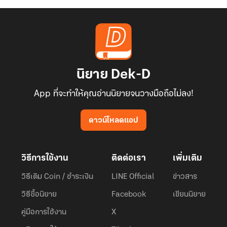
นิยาย Dek-D
App ที่จะทำให้คุณอ่านนิยายจนวางมือถือไม่ลง!
ดาวน์โหลดแอป
วิธีการใช้งาน
ติดต่อเรา
เพิ่มเติม
วิธีเติม Coin / ชำระเงิน
LINE Official
ข่าวสาร
วิธีซื้อนิยาย
Facebook
เขียนนิยาย
คู่มือการใช้งาน
X