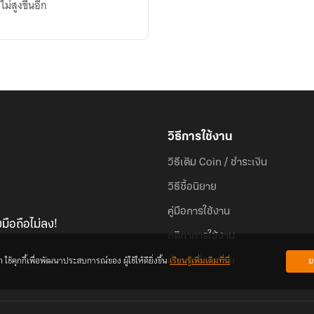
ม่สูงขึ้นอีก
วิธีการใช้งาน
วิธีเติม Coin / ชำระเงิน
วิธีซื้อนิยาย
คู่มือการใช้งาน
มือถือไม่ลง!
กติกาการใช้งาน
้คุกกี้เพื่อพัฒนาประสบการณ์ของ ผู้ใช้ให้ดียิ่งขึ้น
เรียนรู้เพิ่มเติมที่นี่
ย
คำถามที่พบบ่อย