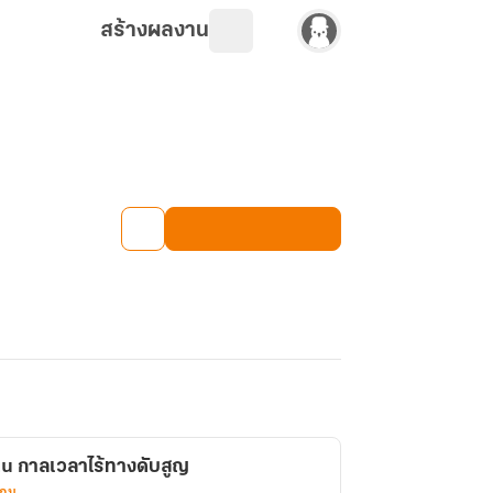
สร้างผลงาน
u กาลเวลาไร้ทางดับสูญ
เกม