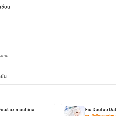
เขียน
ิดตาม
ชัน
Deus ex machina
Fic Douluo Dal
แฟนฟิคนิยาย การ์ตูน 