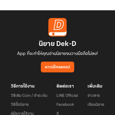
นิยาย Dek-D
App ที่จะทำให้คุณอ่านนิยายจนวางมือถือไม่ลง!
ดาวน์โหลดแอป
วิธีการใช้งาน
ติดต่อเรา
เพิ่มเติม
วิธีเติม Coin / ชำระเงิน
LINE Official
ข่าวสาร
วิธีซื้อนิยาย
Facebook
เขียนนิยาย
คู่มือการใช้งาน
X