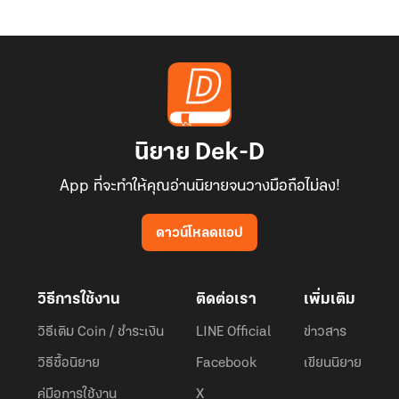
นิยาย Dek-D
App ที่จะทำให้คุณอ่านนิยายจนวางมือถือไม่ลง!
ดาวน์โหลดแอป
วิธีการใช้งาน
ติดต่อเรา
เพิ่มเติม
วิธีเติม Coin / ชำระเงิน
LINE Official
ข่าวสาร
วิธีซื้อนิยาย
Facebook
เขียนนิยาย
คู่มือการใช้งาน
X