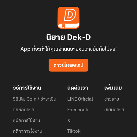
นิยาย Dek-D
App ที่จะทำให้คุณอ่านนิยายจนวางมือถือไม่ลง!
ดาวน์โหลดแอป
วิธีการใช้งาน
ติดต่อเรา
เพิ่มเติม
วิธีเติม Coin / ชำระเงิน
LINE Official
ข่าวสาร
วิธีซื้อนิยาย
Facebook
เขียนนิยาย
คู่มือการใช้งาน
X
กติกาการใช้งาน
Tiktok