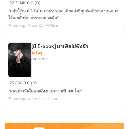
[มี
32
3.94K
0
0 (0)
E-
“แล้วก็รู้เอาไว้ ฉันไม่เคยปรารถนาเมียแต่งที่ถูกยัดเยียดอย่างเธอมา
book]
ให้เลยสักนิด น่ารำคาญชะมัด”
เมีย
อัปเดตล่าสุด 19 ต.ค. 67 / 22:56 น.
แต่ง
ที่
ไม่
[มี E-book] มาเฟียไม่พึงรัก
ปรารถนา
รักอื่นๆ
darladarla
[มี
25
686
0
0 (0)
E-
“คนอย่างฉันไม่เคยต้องการความรักจากใคร”
book]
อัปเดตล่าสุด 17 ก.พ. 69 / 16:21 น.
มาเฟีย
ไม่
พึง
รัก