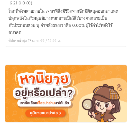
The
6
21
0
0 (0)
77
โลกที่พังทลายภายใน 77 นาทีสิ่งมีชีวิตจากอีกมิติหลุดออกมาและ
Minutes
ปลุกพลังในตัวมนุษย์บางคนกลายเป็นฮีโร่บางคนกลายเป็น
of
ตัวประกอบส่วน นุ ค่าพลังของเขาคือ 0.00% ผู้ไร้ค่าไร้พลังไร้
Terror:
อนาคต
Awakening
อัปเดตล่าสุด 17 เม.ย. 69 / 15:56 น.
Epoch