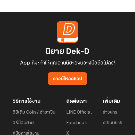
นิยาย Dek-D
App ที่จะทำให้คุณอ่านนิยายจนวางมือถือไม่ลง!
ดาวน์โหลดแอป
วิธีการใช้งาน
ติดต่อเรา
เพิ่มเติม
วิธีเติม Coin / ชำระเงิน
LINE Official
ข่าวสาร
วิธีซื้อนิยาย
Facebook
เขียนนิยาย
คู่มือการใช้งาน
X