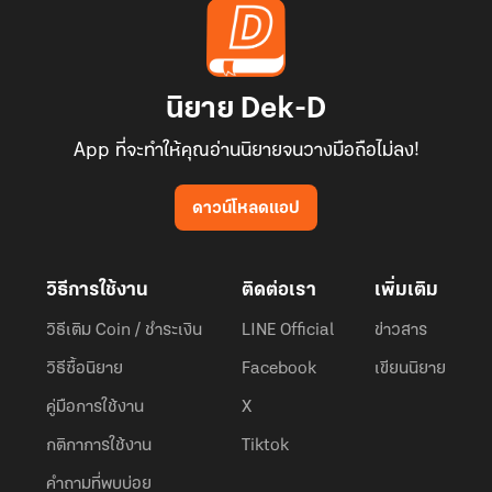
นิยาย Dek-D
App ที่จะทำให้คุณอ่านนิยายจนวางมือถือไม่ลง!
ดาวน์โหลดแอป
วิธีการใช้งาน
ติดต่อเรา
เพิ่มเติม
วิธีเติม Coin / ชำระเงิน
LINE Official
ข่าวสาร
วิธีซื้อนิยาย
Facebook
เขียนนิยาย
คู่มือการใช้งาน
X
กติกาการใช้งาน
Tiktok
คำถามที่พบบ่อย