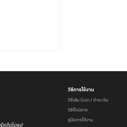
วิธีการใช้งาน
วิธีเติม Coin / ชำระเงิน
วิธีซื้อนิยาย
คู่มือการใช้งาน
มือถือไม่ลง!