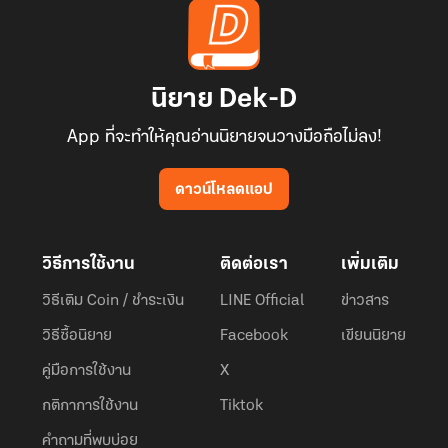
นิยาย Dek-D
App ที่จะทำให้คุณอ่านนิยายจนวางมือถือไม่ลง!
ดาวน์โหลดแอป
วิธีการใช้งาน
ติดต่อเรา
เพิ่มเติม
วิธีเติม Coin / ชำระเงิน
LINE Official
ข่าวสาร
วิธีซื้อนิยาย
Facebook
เขียนนิยาย
คู่มือการใช้งาน
X
กติกาการใช้งาน
Tiktok
คำถามที่พบบ่อย