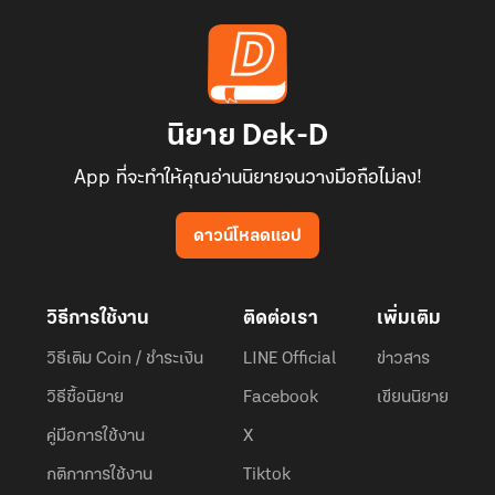
นิยาย Dek-D
App ที่จะทำให้คุณอ่านนิยายจนวางมือถือไม่ลง!
ดาวน์โหลดแอป
วิธีการใช้งาน
ติดต่อเรา
เพิ่มเติม
วิธีเติม Coin / ชำระเงิน
LINE Official
ข่าวสาร
วิธีซื้อนิยาย
Facebook
เขียนนิยาย
คู่มือการใช้งาน
X
กติกาการใช้งาน
Tiktok