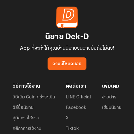
นิยาย Dek-D
App ที่จะทำให้คุณอ่านนิยายจนวางมือถือไม่ลง!
ดาวน์โหลดแอป
วิธีการใช้งาน
ติดต่อเรา
เพิ่มเติม
วิธีเติม Coin / ชำระเงิน
LINE Official
ข่าวสาร
วิธีซื้อนิยาย
Facebook
เขียนนิยาย
คู่มือการใช้งาน
X
กติกาการใช้งาน
Tiktok