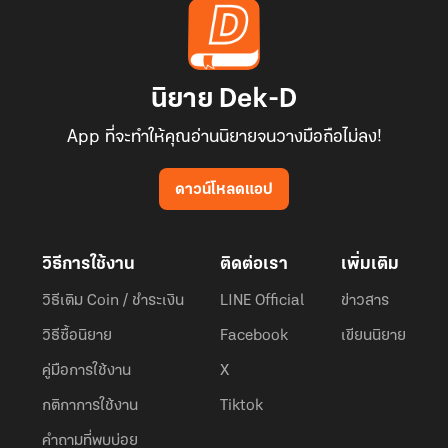
นิยาย Dek-D
App ที่จะทำให้คุณอ่านนิยายจนวางมือถือไม่ลง!
ดาวน์โหลดแอป
วิธีการใช้งาน
ติดต่อเรา
เพิ่มเติม
วิธีเติม Coin / ชำระเงิน
LINE Official
ข่าวสาร
วิธีซื้อนิยาย
Facebook
เขียนนิยาย
คู่มือการใช้งาน
X
กติกาการใช้งาน
Tiktok
คำถามที่พบบ่อย