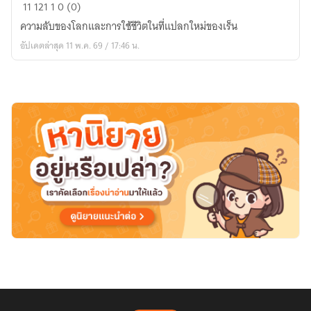
ความ
11
121
1
0 (0)
ลับ
ความลับของโลกและการใช้ชีวิตในที่แปลกใหม่ของเร็น
ที่
อัปเดตล่าสุด 11 พ.ค. 69 / 17:46 น.
แก้
วิกฤต