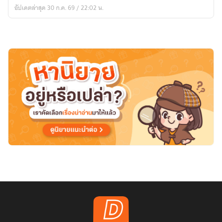
รัน
อัปเดตล่าสุด 30 ก.ค. 69 / 22:02 น.
ดร์