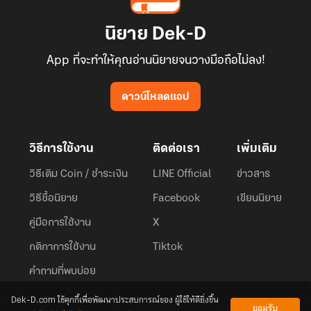
นิยาย Dek-D
App ที่จะทำให้คุณอ่านนิยายจนวางมือถือไม่ลง!
ดาวน์โหลดแอป
วิธีการใช้งาน
ติดต่อเรา
เพิ่มเติม
วิธีเติม Coin / ชำระเงิน
LINE Official
ข่าวสาร
วิธีซื้อนิยาย
Facebook
เขียนนิยาย
คู่มือการใช้งาน
X
กติกาการใช้งาน
Tiktok
คำถามที่พบบ่อย
Dek-D.com ใช้คุกกี้เพื่อพัฒนาประสบการณ์ของ ผู้ใช้ให้ดียิ่งขึ้น
ยอมรับ