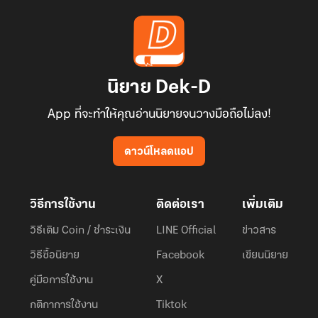
นิยาย Dek-D
App ที่จะทำให้คุณอ่านนิยายจนวางมือถือไม่ลง!
ดาวน์โหลดแอป
วิธีการใช้งาน
ติดต่อเรา
เพิ่มเติม
วิธีเติม Coin / ชำระเงิน
LINE Official
ข่าวสาร
วิธีซื้อนิยาย
Facebook
เขียนนิยาย
คู่มือการใช้งาน
X
กติกาการใช้งาน
Tiktok