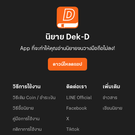
นิยาย Dek-D
App ที่จะทำให้คุณอ่านนิยายจนวางมือถือไม่ลง!
ดาวน์โหลดแอป
วิธีการใช้งาน
ติดต่อเรา
เพิ่มเติม
วิธีเติม Coin / ชำระเงิน
LINE Official
ข่าวสาร
วิธีซื้อนิยาย
Facebook
เขียนนิยาย
คู่มือการใช้งาน
X
กติกาการใช้งาน
Tiktok