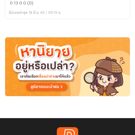
0
13
0
0 (0)
อัปเดตล่าสุด 18 มิ.ย. 69 / 09:19 น.