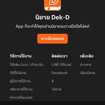
นิยาย Dek-D
App ที่จะทำให้คุณอ่านนิยายจนวางมือถือไม่ลง!
ดาวน์โหลดแอป
วิธีการใช้งาน
ติดต่อเรา
เพิ่มเติม
วิธีเติม Coin / ชำระเงิน
LINE Official
ข่าวสาร
วิธีซื้อนิยาย
Facebook
เขียนนิยาย
คู่มือการใช้งาน
X
กติกาการใช้งาน
Tiktok
คำถามที่พบบ่อย