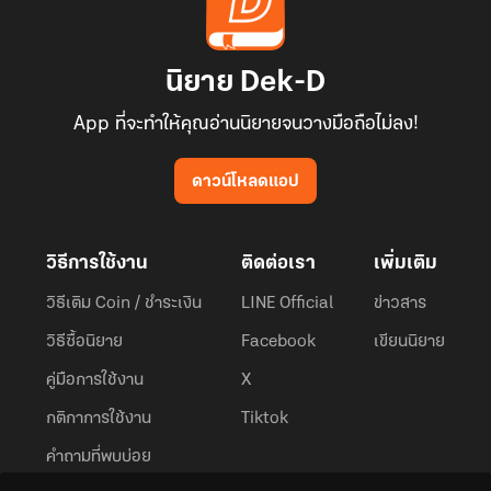
นิยาย Dek-D
App ที่จะทำให้คุณอ่านนิยายจนวางมือถือไม่ลง!
ดาวน์โหลดแอป
วิธีการใช้งาน
ติดต่อเรา
เพิ่มเติม
วิธีเติม Coin / ชำระเงิน
LINE Official
ข่าวสาร
วิธีซื้อนิยาย
Facebook
เขียนนิยาย
คู่มือการใช้งาน
X
กติกาการใช้งาน
Tiktok
คำถามที่พบบ่อย