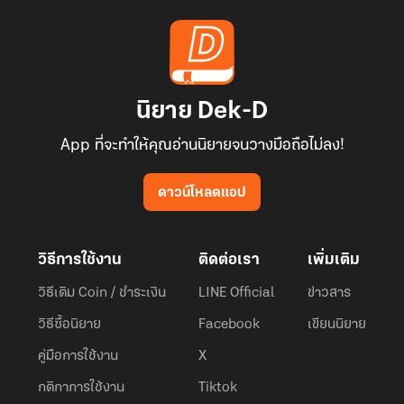
นิยาย Dek-D
App ที่จะทำให้คุณอ่านนิยายจนวางมือถือไม่ลง!
ดาวน์โหลดแอป
วิธีการใช้งาน
ติดต่อเรา
เพิ่มเติม
วิธีเติม Coin / ชำระเงิน
LINE Official
ข่าวสาร
วิธีซื้อนิยาย
Facebook
เขียนนิยาย
คู่มือการใช้งาน
X
กติกาการใช้งาน
Tiktok