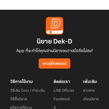
นิยาย Dek-D
App ที่จะทำให้คุณอ่านนิยายจนวางมือถือไม่ลง!
ดาวน์โหลดแอป
วิธีการใช้งาน
ติดต่อเรา
เพิ่มเติม
วิธีเติม Coin / ชำระเงิน
LINE Official
ข่าวสาร
วิธีซื้อนิยาย
Facebook
เขียนนิยาย
คู่มือการใช้งาน
X