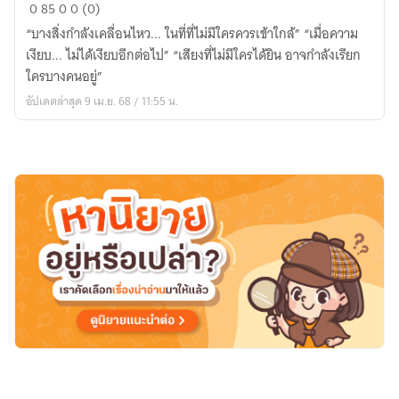
Project
0
85
0
0 (0)
X
“บางสิ่งกำลังเคลื่อนไหว... ในที่ที่ไม่มีใครควรเข้าใกล้” “เมื่อความ
หน่วย
เงียบ... ไม่ได้เงียบอีกต่อไป” “เสียงที่ไม่มีใครได้ยิน อาจกำลังเรียก
ลับ
ใครบางคนอยู่”
จับ
อัปเดตล่าสุด 9 เม.ย. 68 / 11:55 น.
ผี