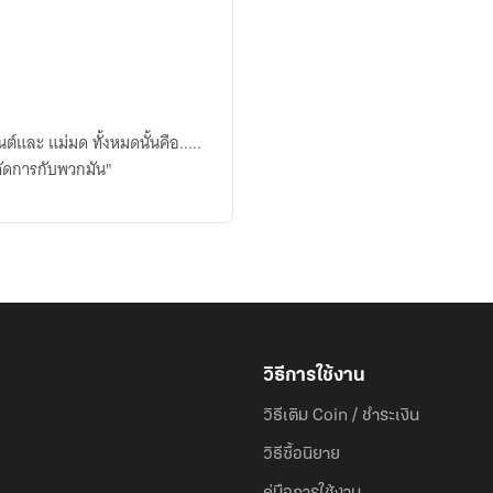
นต์และ แม่มด ทั้งหมดนั้นคือ.....
ที่จัดการกับพวกมัน"
วิธีการใช้งาน
วิธีเติม Coin / ชำระเงิน
วิธีซื้อนิยาย