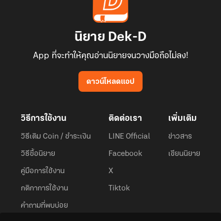
นิยาย Dek-D
App ที่จะทำให้คุณอ่านนิยายจนวางมือถือไม่ลง!
ดาวน์โหลดแอป
วิธีการใช้งาน
ติดต่อเรา
เพิ่มเติม
วิธีเติม Coin / ชำระเงิน
LINE Official
ข่าวสาร
วิธีซื้อนิยาย
Facebook
เขียนนิยาย
คู่มือการใช้งาน
X
กติกาการใช้งาน
Tiktok
คำถามที่พบบ่อย