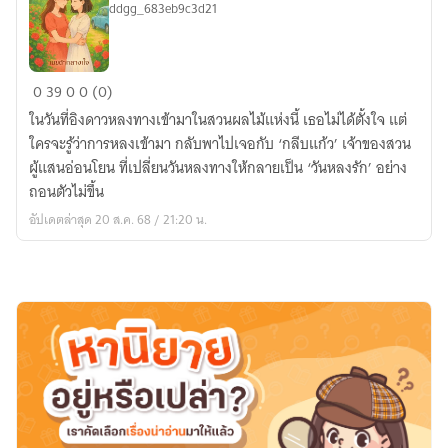
ddgg_683eb9c3d21
เมื่อ
0
39
0
0 (0)
หัวใจ
ในวันที่อิงดาวหลงทางเข้ามาในสวนผลไม้แห่งนี้ เธอไม่ได้ตั้งใจ แต่
หลง
ใครจะรู้ว่าการหลงเข้ามา กลับพาไปเจอกับ ‘กลีบแก้ว’ เจ้าของสวน
ทาง
ผู้แสนอ่อนโยน ที่เปลี่ยนวันหลงทางให้กลายเป็น ‘วันหลงรัก’ อย่าง
ถอนตัวไม่ขึ้น
อัปเดตล่าสุด 20 ส.ค. 68 / 21:20 น.