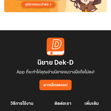
นิยาย Dek-D
App ที่จะทำให้คุณอ่านนิยายจนวางมือถือไม่ลง!
ดาวน์โหลดแอป
วิธีการใช้งาน
ติดต่อเรา
เพิ่มเติม