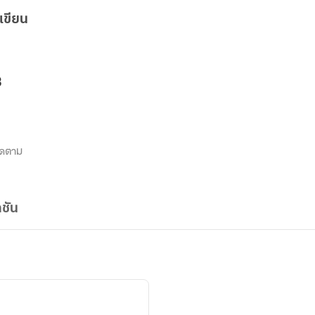
เขียน
3
ิดตาม
ชัน