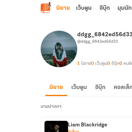
ข้ามไปยังเนื้อหาหลัก
นิยาย
เว็บตูน
อีบุ๊ก
มุมนัก
ddgg_6842ed56d3
@ddgg_6842ed56d33
1
นิยาย
0
เว็บตูน
0
อีบุ๊ก
0
คนต
นิยาย
เว็บตูน
อีบุ๊ก
คอลเล็ก
นามปากกา
Liam Blackridge
รักอื่นๆ