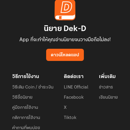
นิยาย Dek-D
App ที่จะทำให้คุณอ่านนิยายจนวางมือถือไม่ลง!
ดาวน์โหลดแอป
วิธีการใช้งาน
ติดต่อเรา
เพิ่มเติม
วิธีเติม Coin / ชำระเงิน
LINE Official
ข่าวสาร
วิธีซื้อนิยาย
Facebook
เขียนนิยาย
คู่มือการใช้งาน
X
กติกาการใช้งาน
Tiktok
คำถามที่พบบ่อย