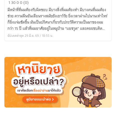
ผจญ
1
30
0
0 (0)
โลก
มีหน้าที่ที่ผมต้องรับผิดชอบ มีบางสิ่งที่ผมต้องทำ มีบางคนที่ผมต้อง
มหาธาตุ
ช่วย ความฝันอันเลือนรางสมัยยังเยาว์วัย ยิ่งเวลาผ่านไปนานเท่าไหร่
ก็ยิ่งแจ่มชัดขึ้น มันเป็นปริศนาเกี่ยวกับประวัติความเป็นมาของผม
กว่า 15 ปี แล้วที่ผมอาศัยอยู่ในหมูบ้าน “แอชวูด” และคอยขบคิด
เรื่องนี้
อัปเดตล่าสุด 29 มิ.ย. 69 / 18:55 น.