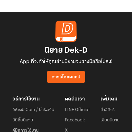
นิยาย Dek-D
App ที่จะทำให้คุณอ่านนิยายจนวางมือถือไม่ลง!
ดาวน์โหลดแอป
วิธีการใช้งาน
ติดต่อเรา
เพิ่มเติม
วิธีเติม Coin / ชำระเงิน
LINE Official
ข่าวสาร
วิธีซื้อนิยาย
Facebook
เขียนนิยาย
คู่มือการใช้งาน
X