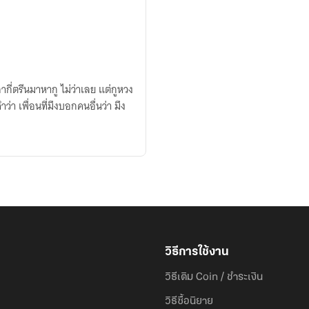
กี่ตรีนมาหากู ไม่ว่าเลย แต่กูหวง
คำว่า เพื่อนที่มึงบอกคนอื่นว่า มึง
วิธีการใช้งาน
วิธีเติม Coin / ชำระเงิน
วิธีซื้อนิยาย