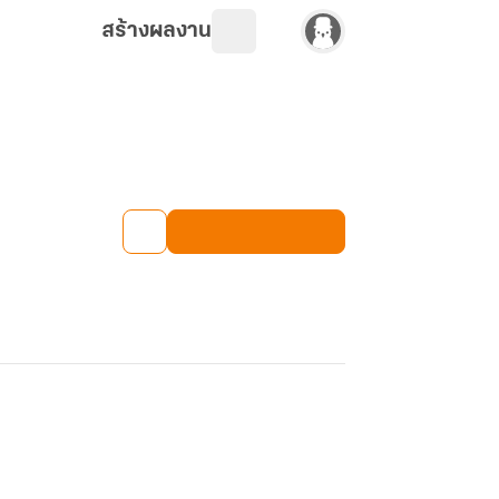
สร้างผลงาน