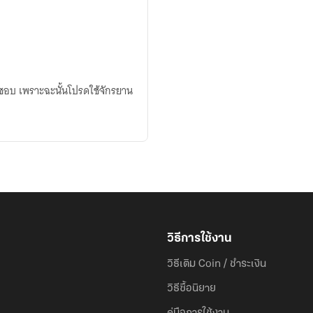
ผมชอบ เพราะฉะนั้นโปรดใช้จักรยาน
วิธีการใช้งาน
วิธีเติม Coin / ชำระเงิน
วิธีซื้อนิยาย