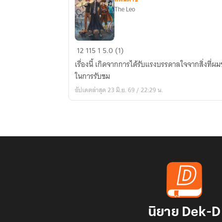
The Leo
KING
12
115
1
5.0 (1)
OF
เรื่องนี้ เกิดจากการได้รับแรงบรรดาลใจจากสิ่งที่
THE
ในการรับชม
DRAGON
อัปเดตล่าสุด 23 มิ.ย. 69 / 22:29 น.
นิยาย Dek-D