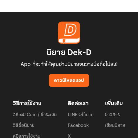
นิยาย Dek-D
App ที่จะทำให้คุณอ่านนิยายจนวางมือถือไม่ลง!
ดาวน์โหลดแอป
วิธีการใช้งาน
ติดต่อเรา
เพิ่มเติม
วิธีเติม Coin / ชำระเงิน
LINE Official
ข่าวสาร
วิธีซื้อนิยาย
Facebook
เขียนนิยาย
คู่มือการใช้งาน
X