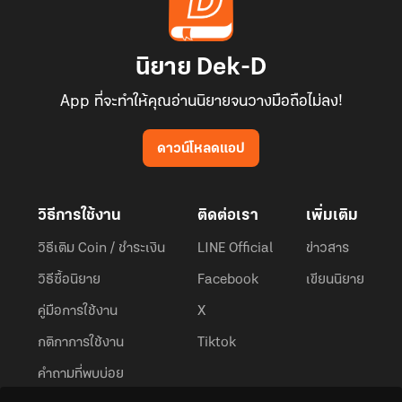
นิยาย Dek-D
App ที่จะทำให้คุณอ่านนิยายจนวางมือถือไม่ลง!
ดาวน์โหลดแอป
วิธีการใช้งาน
ติดต่อเรา
เพิ่มเติม
วิธีเติม Coin / ชำระเงิน
LINE Official
ข่าวสาร
วิธีซื้อนิยาย
Facebook
เขียนนิยาย
คู่มือการใช้งาน
X
กติกาการใช้งาน
Tiktok
คำถามที่พบบ่อย