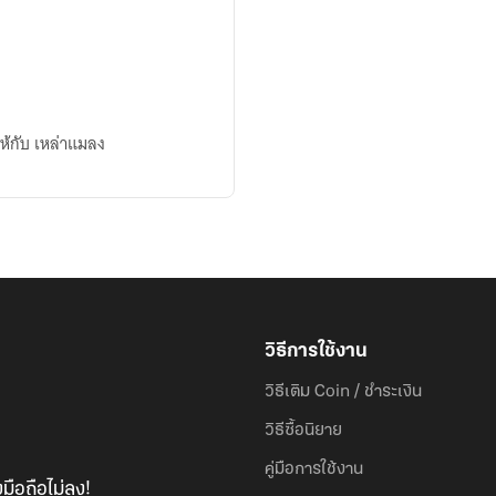
าให้กับ เหล่าแมลง
วิธีการใช้งาน
วิธีเติม Coin / ชำระเงิน
วิธีซื้อนิยาย
คู่มือการใช้งาน
มือถือไม่ลง!