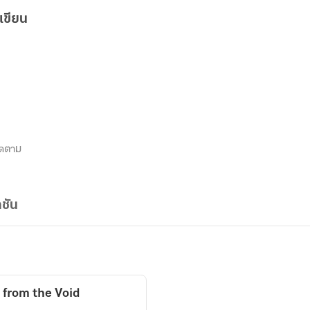
เขียน
ิดตาม
ชัน
h from the Void