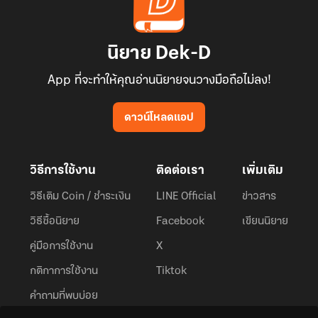
นิยาย Dek-D
App ที่จะทำให้คุณอ่านนิยายจนวางมือถือไม่ลง!
ดาวน์โหลดแอป
วิธีการใช้งาน
ติดต่อเรา
เพิ่มเติม
วิธีเติม Coin / ชำระเงิน
LINE Official
ข่าวสาร
วิธีซื้อนิยาย
Facebook
เขียนนิยาย
คู่มือการใช้งาน
X
กติกาการใช้งาน
Tiktok
คำถามที่พบบ่อย