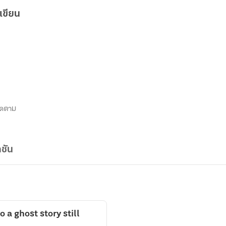
เขียน
ิดตาม
ชัน
 a ghost story still