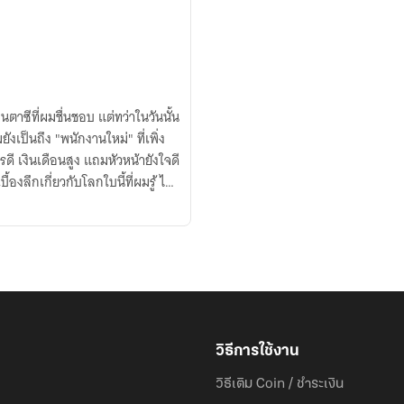
าซีที่ผมชื่นชอบ แต่ทว่าในวันนั้น
ังเป็นถึง "พนักงานใหม่" ที่เพิ่ง
รดี เงินเดือนสูง แถมหัวหน้ายังใจดี
้องลึกเกี่ยวกับโลกใบนี้ที่ผมรู้ ไต่
วิธีการใช้งาน
วิธีเติม Coin / ชำระเงิน