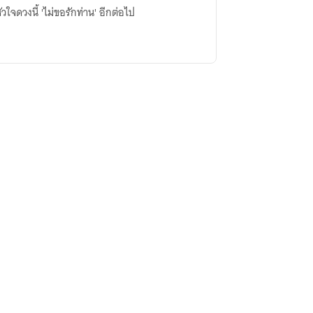
วใจดวงนี้ 'ไม่ขอรักท่าน' อีกต่อไป