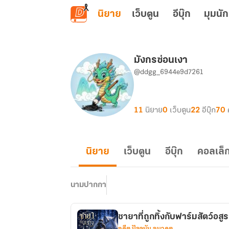
ข้ามไปยังเนื้อหาหลัก
นิยาย
เว็บตูน
อีบุ๊ก
มุมนัก
มังกรซ่อนเงา
@ddgg_6944e9d7261
11
นิยาย
0
เว็บตูน
22
อีบุ๊ก
70
นิยาย
เว็บตูน
อีบุ๊ก
คอลเล็ก
นามปากกา
ชายาที่ถูกทิ้งกับฟาร์มสัตว์อสู
อดีต ปัจจุบัน อนาคต