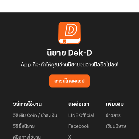
นิยาย Dek-D
App ที่จะทำให้คุณอ่านนิยายจนวางมือถือไม่ลง!
ดาวน์โหลดแอป
วิธีการใช้งาน
ติดต่อเรา
เพิ่มเติม
วิธีเติม Coin / ชำระเงิน
LINE Official
ข่าวสาร
วิธีซื้อนิยาย
Facebook
เขียนนิยาย
คู่มือการใช้งาน
X