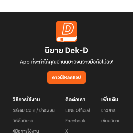
นิยาย Dek-D
App ที่จะทำให้คุณอ่านนิยายจนวางมือถือไม่ลง!
ดาวน์โหลดแอป
วิธีการใช้งาน
ติดต่อเรา
เพิ่มเติม
วิธีเติม Coin / ชำระเงิน
LINE Official
ข่าวสาร
วิธีซื้อนิยาย
Facebook
เขียนนิยาย
คู่มือการใช้งาน
X