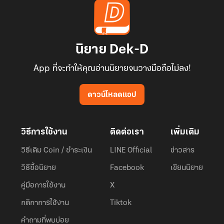
นิยาย Dek-D
App ที่จะทำให้คุณอ่านนิยายจนวางมือถือไม่ลง!
ดาวน์โหลดแอป
วิธีการใช้งาน
ติดต่อเรา
เพิ่มเติม
วิธีเติม Coin / ชำระเงิน
LINE Official
ข่าวสาร
วิธีซื้อนิยาย
Facebook
เขียนนิยาย
คู่มือการใช้งาน
X
กติกาการใช้งาน
Tiktok
คำถามที่พบบ่อย